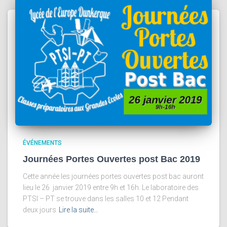
ÉVÉNEMENTS
Journées Portes Ouvertes post Bac 2019
Cette année les journées portes ouvertes post bac auront
lieu le 26 janvier 2019 entre 9h et 16h. Le laboratoire des
PTSI – PT se trouve dans les salles 10 et 12 Pendant
deux jours
Lire la suite…