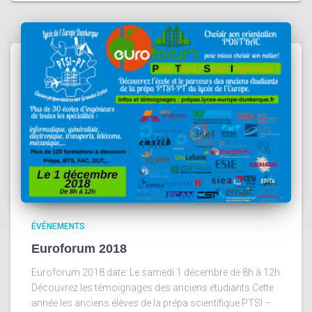
ÉVÉNEMENTS
Euroforum 2018
Euroforum 2018 date: Le samedi 1 décembre de 8h à 12h
Découvrez les témoignages des anciens étudiants Cette
année les anciens élèves de la prépa scientifique PTSI –