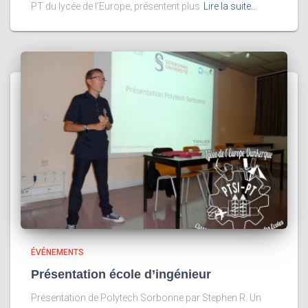
PT du lycée de l’Europe, présentent plus
Lire la suite…
ÉVÉNEMENTS
Présentation école d’ingénieur
Présentation de Polytech Sorbonne par Stephen R. Un