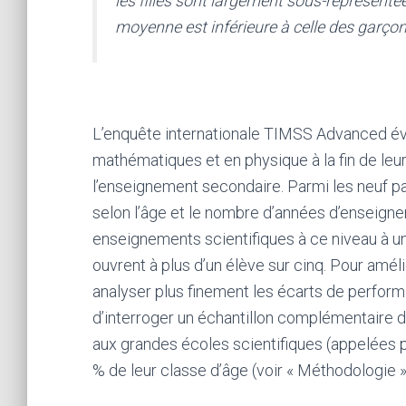
les filles sont largement sous-représenté
moyenne est inférieure à celle des garçon
L’enquête internationale TIMSS Advanced év
mathématiques et en physique à la fin de leur 
l’enseignement secondaire. Parmi les neuf pay
selon l’âge et le nombre d’années d’enseigne
enseignements scientifiques à ce niveau à une
ouvrent à plus d’un élève sur cinq. Pour améli
analyser plus finement les écarts de perform
d’interroger un échantillon complémentaire 
aux grandes écoles scientifiques (appelées pa
% de leur classe d’âge (voir « Méthodologie »