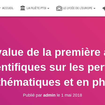
ACCUEIL
LA FILIÈTE PTSI
LE LYCÉE DE L’EUROPE
value de la première
ntifiques sur les pe
hématiques et en p
Publié par
admin
le
1 mai 2018