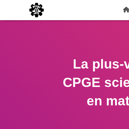
La plus-
CPGE scie
en mat