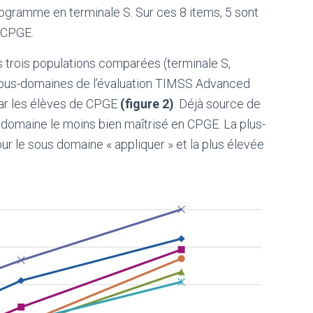
gramme en terminale S. Sur ces 8 items, 5 sont
 CPGE.
 trois populations comparées (terminale S,
sous-domaines de l’évaluation TIMSS Advanced
par les élèves de CPGE
(figure 2)
. Déjà source de
le domaine le moins bien maîtrisé en CPGE. La plus-
our le sous domaine « appliquer » et la plus élevée