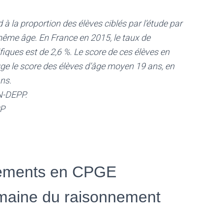
 à la proportion des élèves ciblés par l’étude par
e même âge. En France en 2015, le taux de
iques est de 2,6 %. Le score de ces élèves en
ge le score des élèves d’âge moyen 19 ans, en
ns.
N-DEPP.
PP
nements en CPGE
omaine du raisonnement