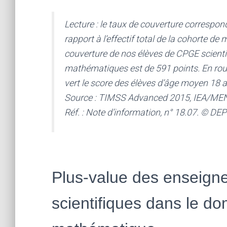
Lecture : le taux de couverture correspond
rapport à l’effectif total de la cohorte d
couverture de nos élèves de CPGE scientif
mathématiques est de 591 points. En rou
vert le score des élèves d’âge moyen 18 a
Source : TIMSS Advanced 2015, IEA/ME
Réf. : Note d’information, n° 18.07. © DE
Plus-value des enseig
scientifiques dans le d