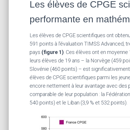
Les élèves de CPGE scien
performante en mathém
Les élèves de CPGE scientifiques ont obte
591 points à l’évaluation TIMSS Advanced, 
pays
(figure 1)
. Ces élèves ont en moyenne 1
leurs élèves de 19 ans – la Norvège (459 points
Slovénie (460 points) – est significativement 
élèves de CPGE scientifiques parmi les jeune
encore nettement à leur avantage avec des pa
comparable de leur population : la Fédératio
540 points) et le Liban (3,9 % et 532 points).