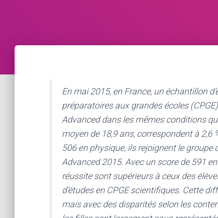
En mai 2015, en France, un échantillon d
préparatoires aux grandes écoles (CPGE) 
Advanced dans les mêmes conditions que l
moyen de 18,9 ans, correspondent à 2,6 %
506 en physique, ils rejoignent le group
Advanced 2015. Avec un score de 591 en 
réussite sont
sup
érieurs à ceux des élève
d’études en CPGE scientifiques. Cette dif
mais avec des disparités selon les contenu