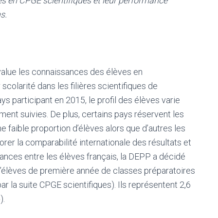
es en CPGE scientifiques et leur performance
s.
alue les connaissances des élèves en
scolarité dans les filières scientifiques de
s participant en 2015, le profil des élèves varie
ment suivies. De plus, certains pays réservent les
 faible proportion d’élèves alors que d’autres les
orer la comparabilité internationale des résultats et
ances entre les élèves français, la DEPP a décidé
d’élèves de première année de classes préparatoires
r la suite CPGE scientifiques). Ils représentent 2,6
).