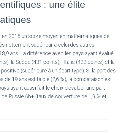
tifiques : une élite
atiques
nu en 2015 un score moyen en mathématiques de
très nettement
sup
érieur à celui des autres
8,9 ans. La différence avec les pays ayant évalué
), la Suède (431 points), l’Italie (422 points) et la
positive (
sup
érieure à un écart type). Si la part des
s de 19 ans est faible (2,6 %), la comparaison est
ys ayant aussi fait le choix d’évaluer une part
n de Russie 6h+ (taux de couverture de 1,9 % et