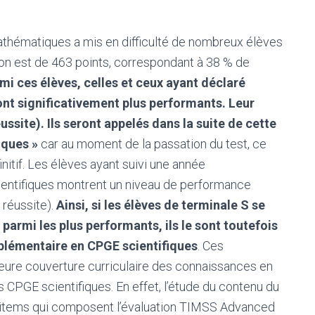
hématiques a mis en difficulté de nombreux élèves
ion est de 463 points, correspondant à 38 % de
mi ces élèves, celles et ceux ayant déclaré
ont significativement plus performants. Leur
ssite). Ils seront appelés dans la suite de cette
iques »
car au moment de la passation du test, ce
itif. Les élèves ayant suivi une année
entifiques montrent un niveau de performance
 réussite).
Ainsi, si les élèves de terminale S se
 parmi les plus performants, ils le sont toutefois
plémentaire en CPGE scientifiques
. Ces
leure couverture curriculaire des connaissances en
es CPGE scientifiques. En effet, l’étude du contenu du
1 items qui composent l’évaluation TIMSS Advanced